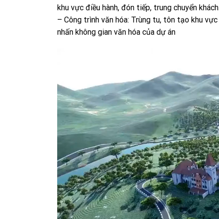
khu vực điều hành, đón tiếp, trung chuyển khách
– Công trình văn hóa: Trùng tu, tôn tạo khu v
nhấn không gian văn hóa của dự án
Trình
chơi
Video