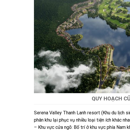
QUY HOẠCH C
Serena Valley Thanh Lanh resort (Khu du lịch 
phân khu lại phục vụ nhiều loại tiện ích khác nha
– Khu vực cửa ngõ: Bố trí ở khu vực phía Nam kh