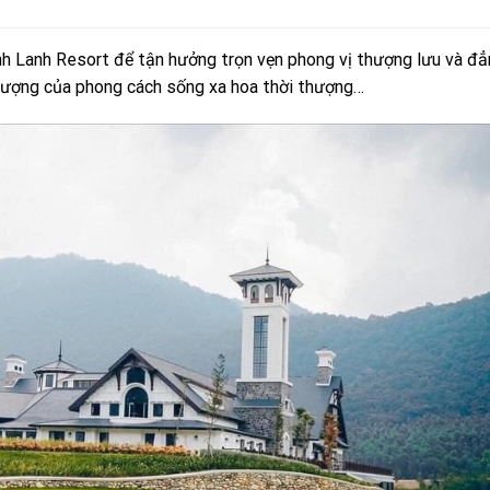
nh Lanh Resort để tận hưởng trọn vẹn phong vị thượng lưu và đ
u tượng của phong cách sống xa hoa thời thượng…