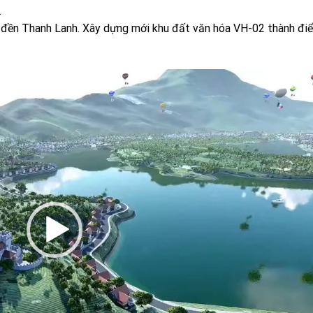
.
ực đền Thanh Lanh. Xây dựng mới khu đất văn hóa VH-02 thành đi