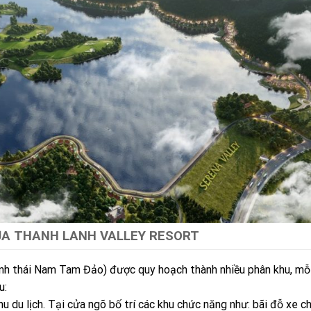
ỦA THANH LANH VALLEY RESORT
sinh thái Nam Tam Đảo) được quy hoạch thành nhiều phân khu, mỗ
u:
u du lịch. Tại cửa ngõ bố trí các khu chức năng như: bãi đỗ xe ch