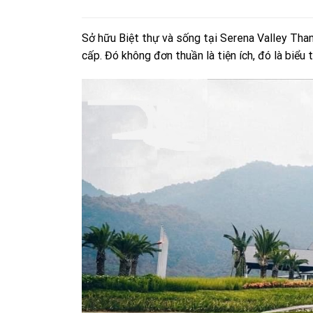
Sở hữu Biệt thự và sống tại Serena Valley Tha
cấp. Đó không đơn thuần là tiện ích, đó là biể