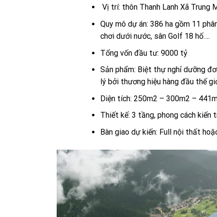
Vị trí: thôn Thanh Lanh Xã Trung 
Quy mô dự án: 386 ha gồm 11 phân 
chơi dưới nước, sân Golf 18 hố….
Tổng vốn đầu tư: 9000 tỷ
Sản phẩm: Biệt thự nghỉ dưỡng đơn
lý bởi thương hiệu hàng đầu thế giớ
Diện tích: 250m2 – 300m2 – 44
Thiết kế: 3 tầng, phong cách kiến 
Bàn giao dự kiến: Full nội thất ho