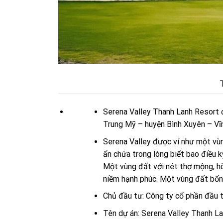
Serena Valley Thanh Lanh Resort đ
Trung Mỹ – huyện Bình Xuyên – Vĩ
Serena Valley được ví như một vùng
ẩn chứa trong lòng biết bao điều k
Một vùng đất với nét thơ mộng, hò
niềm hạnh phúc. Một vùng đất bốn 
Chủ đầu tư: Công ty cổ phần đầu 
Tên dự án: Serena Valley Thanh La