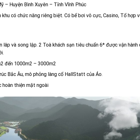
Mỹ – Huyện Bình Xuyên – Tỉnh Vĩnh Phúc
khu có chức năng riêng biệt. Có bể bơi vô cực, Casino, Tổ hợp v
 lâp và song lập. 2 Toà khách sạn tiêu chuẩn 6* được vận hành
i.
1m2 đến 1000m2 – 3000m2
trúc Bắc Âu, mô phỏng làng cổ HallStatt của Áo.
ặc hoàn thiện mặt ngoài