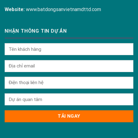
Website:
www.batdongsanvietnamdttd.com
NHẬN THÔNG TIN DỰ ÁN