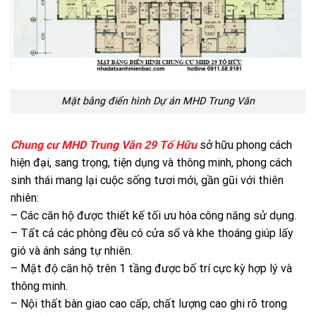
Mặt bằng điển hình Dự án MHD Trung Văn
Chung cư MHD Trung Văn 29 Tố Hữu
sở hữu phong cách
hiện đại, sang trọng, tiện dụng và thông minh, phong cách
sinh thái mang lại cuộc sống tươi mới, gần gũi với thiên
nhiên:
– Các căn hộ được thiết kế tối ưu hóa công năng sử dụng.
– Tất cả các phòng đều có cửa sổ và khe thoáng giúp lấy
gió và ánh sáng tự nhiên.
– Mật độ căn hộ trên 1 tầng được bố trí cực kỳ hợp lý và
thông minh.
– Nội thất bàn giao cao cấp, chất lượng cao ghi rõ trong