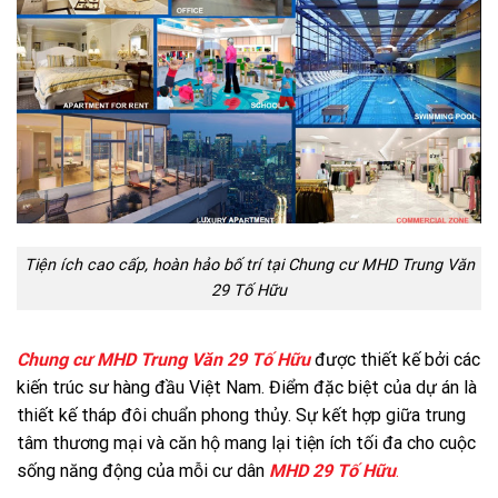
Tiện ích cao cấp, hoàn hảo bố trí tại Chung cư MHD Trung Văn
29 Tố Hữu
Chung cư MHD Trung Văn 29 Tố Hữu
được thiết kế bởi các
kiến trúc sư hàng đầu Việt Nam. Điểm đặc biệt của dự án là
thiết kế tháp đôi chuẩn phong thủy. Sự kết hợp giữa trung
tâm thương mại và căn hộ mang lại tiện ích tối đa cho cuộc
sống năng động của mỗi cư dân
MHD 29 Tố Hữu
.