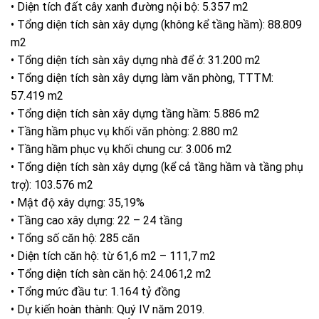
• Diện tích đất cây xanh đường nội bộ: 5.357 m2
• Tổng diện tích sàn xây dựng (không kể tầng hầm): 88.809
m2
• Tổng diện tích sàn xây dựng nhà để ở: 31.200 m2
• Tổng diện tích sàn xây dựng làm văn phòng, TTTM:
57.419 m2
• Tổng diện tích sàn xây dựng tầng hầm: 5.886 m2
• Tầng hầm phục vụ khối văn phòng: 2.880 m2
• Tầng hầm phục vụ khối chung cư: 3.006 m2
• Tổng diện tích sàn xây dựng (kể cả tầng hầm và tầng phụ
trợ): 103.576 m2
• Mật độ xây dựng: 35,19%
• Tầng cao xây dựng: 22 – 24 tầng
• Tổng số căn hộ: 285 căn
• Diện tích căn hộ: từ 61,6 m2 – 111,7 m2
• Tổng diện tích sàn căn hộ: 24.061,2 m2
• Tổng mức đầu tư: 1.164 tỷ đồng
• Dự kiến hoàn thành: Quý IV năm 2019.