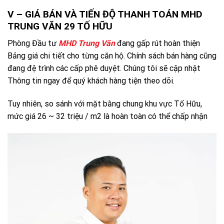
V – GIÁ BÁN VÀ TIẾN ĐỘ THANH TOÁN MHD
TRUNG VĂN 29 TỐ HỮU
Phòng Đầu tư
MHD Trung Văn
đang gấp rút hoàn thiện
Bảng giá chi tiết cho từng căn hộ. Chính sách bán hàng cũng
đang đệ trình các cấp phê duyệt. Chúng tôi sẽ cập nhật
Thông tin ngay để quý khách hàng tiện theo dõi.
Tuy nhiên, so sánh với mặt bằng chung khu vực Tố Hữu,
mức giá 26 ~ 32 triệu / m2 là hoàn toàn có thể chấp nhận