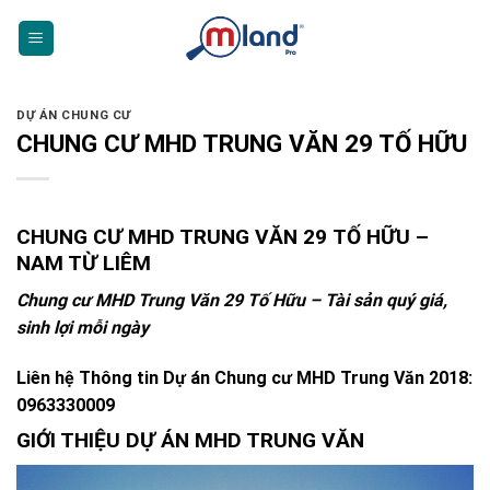
Skip
to
content
DỰ ÁN CHUNG CƯ
CHUNG CƯ MHD TRUNG VĂN 29 TỐ HỮU
CHUNG CƯ MHD TRUNG VĂN 29 TỐ HỮU –
NAM TỪ LIÊM
Chung cư MHD Trung Văn 29 Tố Hữu
– Tài sản quý giá,
sinh lợi mỗi ngày
Liên hệ Thông tin Dự án Chung cư MHD Trung Văn 2018:
0963330009
GIỚI THIỆU DỰ ÁN MHD TRUNG VĂN