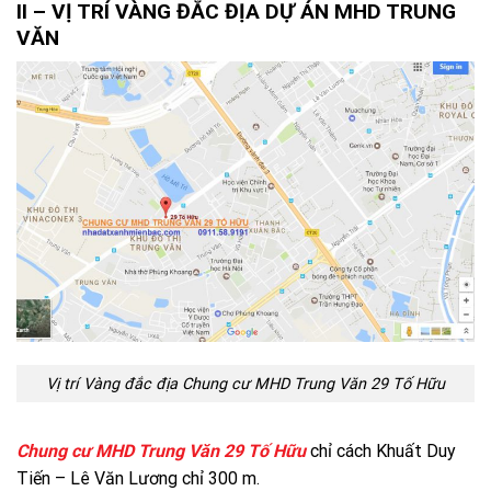
II – VỊ TRÍ VÀNG ĐẮC ĐỊA DỰ ÁN MHD TRUNG
VĂN
Vị trí Vàng đắc địa Chung cư MHD Trung Văn 29 Tố Hữu
Chung cư MHD Trung Văn 29 Tố Hữu
chỉ cách Khuất Duy
Tiến – Lê Văn Lương chỉ 300 m.