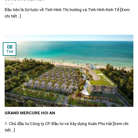
Đầu tiên là Sơ lược về Tình Hình Thị trường và Tình Hình Kinh Tế [Xem
chi tiết...]
08
Th6
GRAND MERCURE HOI AN
1. Chủ đầu tư Công ty CP Đầu tư và Xây dựng Xuân Phú Hải [Xem chi
tiết...]