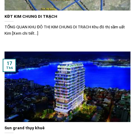
KĐT KIM CHUNG DI TRẠCH
TỔNG QUAN KHU ĐÔ THỊ KIM CHUNG DI TRẠCH Khu đô thị sầm uất
Kim [Xem chi tiết...]
17
Th6
Sun grand thụy khuê