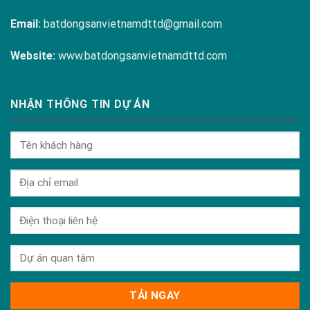
Email:
batdongsanvietnamdttd@gmail.com
Website:
www.batdongsanvietnamdttd.com
NHẬN THÔNG TIN DỰ ÁN