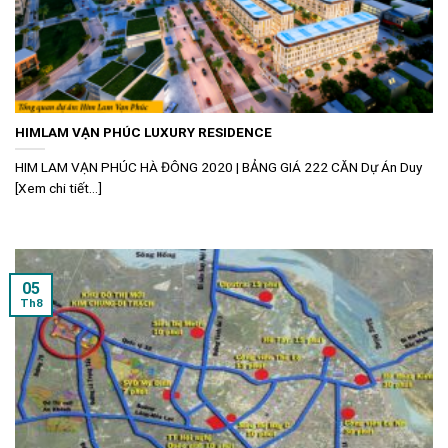
HIMLAM VẠN PHÚC LUXURY RESIDENCE
HIM LAM VẠN PHÚC HÀ ĐÔNG 2020 | BẢNG GIÁ 222 CĂN Dự Án Duy
[Xem chi tiết...]
05
Th8