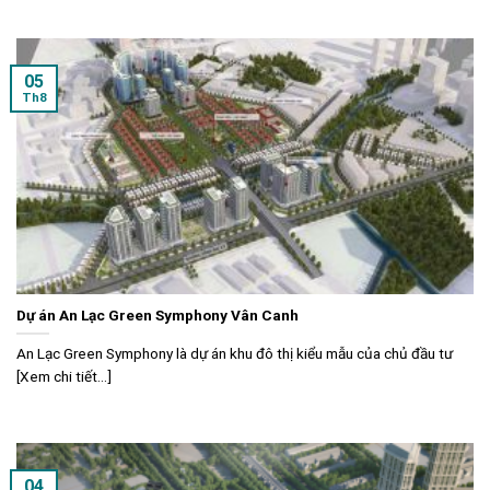
05
Th8
Dự án An Lạc Green Symphony Vân Canh
An Lạc Green Symphony là dự án khu đô thị kiểu mẫu của chủ đầu tư
[Xem chi tiết...]
04