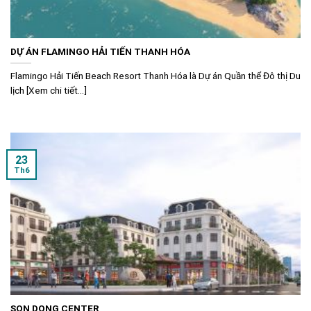
DỰ ÁN FLAMINGO HẢI TIẾN THANH HÓA
Flamingo Hải Tiến Beach Resort Thanh Hóa là Dự án Quần thể Đô thị Du
lịch [Xem chi tiết...]
23
Th6
SON DONG CENTER