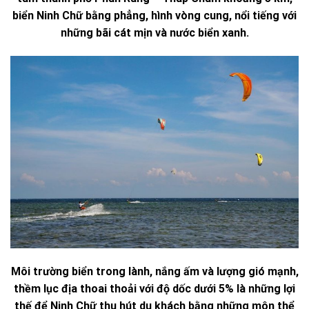
biển Ninh Chữ bằng phẳng, hình vòng cung, nổi tiếng với
những bãi cát mịn và nước biển xanh.
Môi trường biển trong lành, nắng ấm và lượng gió mạnh,
thềm lục địa thoai thoải với độ dốc dưới 5% là những lợi
thế để Ninh Chữ thu hút du khách bằng những môn thể