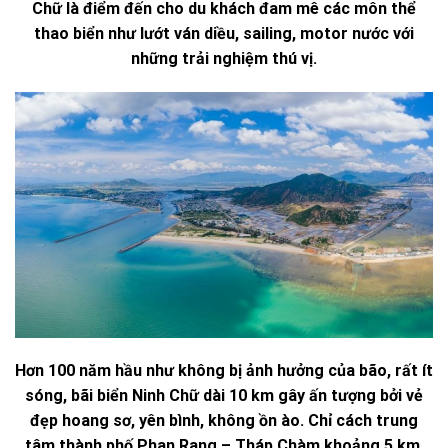
Chữ là điểm đến cho du khách đam mê các môn thể
thao biển như lướt ván diều, sailing, motor nước với
những trải nghiệm thú vị.
Hơn 100 năm hầu như không bị ảnh hưởng của bão, rất ít
sóng, bãi biển Ninh Chữ dài 10 km gây ấn tượng bởi vẻ
đẹp hoang sơ, yên bình, không ồn ào. Chỉ cách trung
tâm thành phố Phan Rang – Tháp Chàm khoảng 5 km,