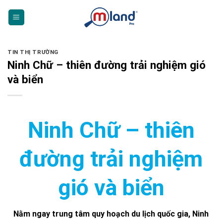
Skip
to
content
TIN THỊ TRƯỜNG
Ninh Chữ – thiên đường trải nghiệm gió
và biển
Ninh Chữ – thiên
đường trải nghiệm
gió và biển
Nằm ngay trung tâm quy hoạch du lịch quốc gia, Ninh