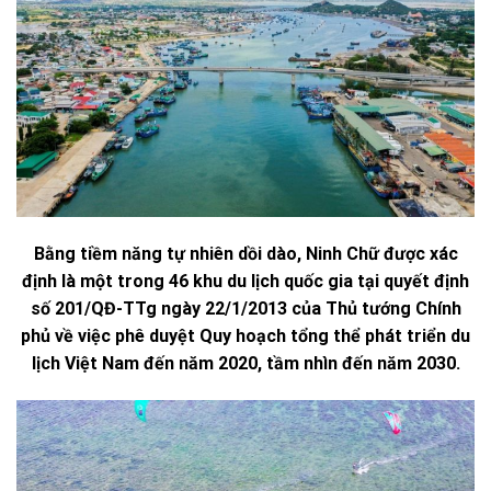
Bằng tiềm năng tự nhiên dồi dào, Ninh Chữ được xác
định là một trong 46 khu du lịch quốc gia tại quyết định
số 201/QĐ-TTg ngày 22/1/2013 của Thủ tướng Chính
phủ về việc phê duyệt Quy hoạch tổng thể phát triển du
lịch Việt Nam đến năm 2020, tầm nhìn đến năm 2030.