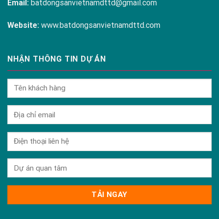
Email:
batdongsanvietnamdttd@gmail.com
Website:
www.batdongsanvietnamdttd.com
NHẬN THÔNG TIN DỰ ÁN