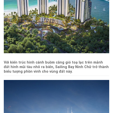
Với kiến trúc hình cánh buồm căng gió toạ lạc trên mảnh
đất hình mũi tàu nhô ra biển, Sailing Bay Ninh Chữ trở thành
biểu tượng phồn vinh cho vùng đất này.