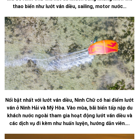
thao biển như lướt ván diều, sailing, motor nước…
Nổi bật nhất với lướt ván diều, Ninh Chữ có hai điểm lướt
ván ở Ninh Hải và Mỹ Hòa. Vào mùa, bãi biển tấp nập du
khách nước ngoài tham gia hoạt động lướt ván diều và
các dịch vụ đi kèm như huấn luyện, hướng dẫn viên….