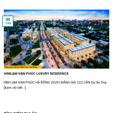
04
Th8
HIMLAM VẠN PHÚC LUXURY RESIDENCE
HIM LAM VẠN PHÚC HÀ ĐÔNG 2020 | BẢNG GIÁ 222 CĂN Dự Án Duy
[Xem chi tiết...]