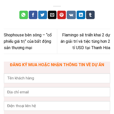
Shophouse bên sông – “cổ
Flamingo sẽ triển khai 2 dự
phiếu giá trị” của bất động
án giải trí và tiệc tùng hơn 2
sản thương mại
tỉ USD tại Thanh Hóa
ĐĂNG KÝ MUA HOẶC NHẬN THÔNG TIN VỀ DỰ ÁN