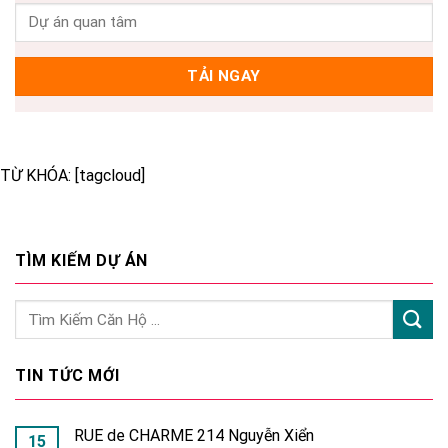
TỪ KHÓA: [tagcloud]
TÌM KIẾM DỰ ÁN
TIN TỨC MỚI
RUE de CHARME 214 Nguyễn Xiển
15