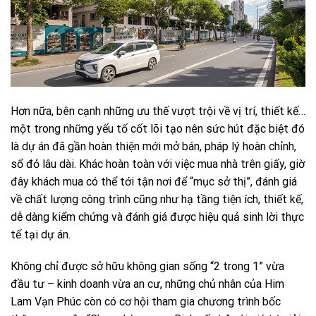
Hơn nữa, bên cạnh những ưu thế vượt trội về vị trí, thiết kế…
một trong những yếu tố cốt lõi tạo nên sức hút đặc biệt đó
là dự án đã gần hoàn thiện mới mở bán, pháp lý hoàn chỉnh,
sổ đỏ lâu dài. Khác hoàn toàn với việc mua nhà trên giấy, giờ
đây khách mua có thể tới tận nơi để “mục sở thị”, đánh giá
về chất lượng công trình cũng như hạ tầng tiện ích, thiết kế,
dễ dàng kiểm chứng và đánh giá được hiệu quả sinh lời thực
tế tại dự án.
Không chỉ được sở hữu không gian sống “2 trong 1” vừa
đầu tư – kinh doanh vừa an cư, những chủ nhân của Him
Lam Vạn Phúc còn có cơ hội tham gia chương trình bốc