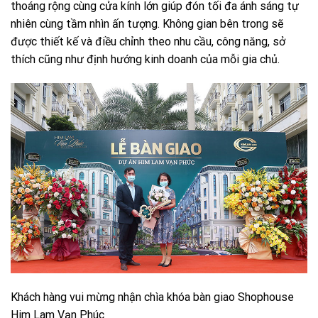
thoáng rộng cùng cửa kính lớn giúp đón tối đa ánh sáng tự
nhiên cùng tầm nhìn ấn tượng. Không gian bên trong sẽ
được thiết kế và điều chỉnh theo nhu cầu, công năng, sở
thích cũng như định hướng kinh doanh của mỗi gia chủ.
Khách hàng vui mừng nhận chìa khóa bàn giao Shophouse
Him Lam Vạn Phúc