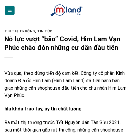
Skip
to
content
TIN THỊ TRƯỜNG
,
TIN TỨC
Nỗ lực vượt “bão” Covid, Him Lam Vạn
Phúc chào đón những cư dân đầu tiên
Vừa qua, theo đúng tiến độ cam kết, Công ty cổ phần Kinh
doanh Địa ốc Him Lam (Him Lam Land) đã tiến hành bàn
giao những căn shophouse đầu tiên cho chủ nhân Him Lam
Vạn Phúc.
hìa khóa trao tay, uy tín chất lượng
Ra mắt thị trường trước Tết Nguyên đán Tân Sửu 2021,
sau một thời gian gấp rút thi công, những căn shophouse