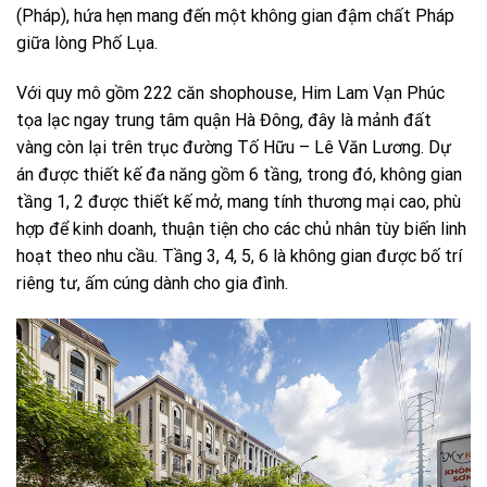
(Pháp), hứa hẹn mang đến một không gian đậm chất Pháp
giữa lòng Phố Lụa.
Với quy mô gồm 222 căn shophouse, Him Lam Vạn Phúc
tọa lạc ngay trung tâm quận Hà Đông, đây là mảnh đất
vàng còn lại trên trục đường Tố Hữu – Lê Văn Lương. Dự
án được thiết kế đa năng gồm 6 tầng, trong đó, không gian
tầng 1, 2 được thiết kế mở, mang tính thương mại cao, phù
hợp để kinh doanh, thuận tiện cho các chủ nhân tùy biến linh
hoạt theo nhu cầu. Tầng 3, 4, 5, 6 là không gian được bố trí
riêng tư, ấm cúng dành cho gia đình.