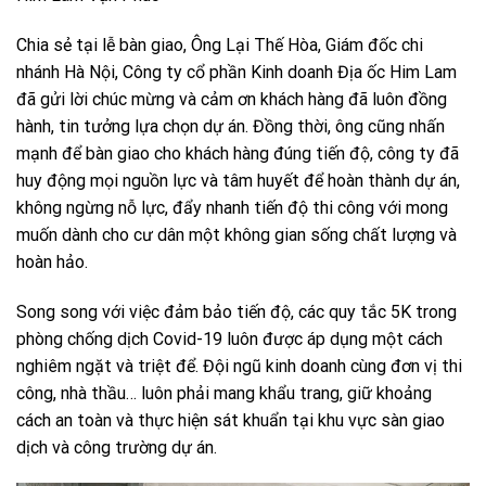
Chia sẻ tại lễ bàn giao, Ông Lại Thế Hòa, Giám đốc chi
nhánh Hà Nội, Công ty cổ phần Kinh doanh Địa ốc Him Lam
đã gửi lời chúc mừng và cảm ơn khách hàng đã luôn đồng
hành, tin tưởng lựa chọn dự án. Đồng thời, ông cũng nhấn
mạnh để bàn giao cho khách hàng đúng tiến độ, công ty đã
huy động mọi nguồn lực và tâm huyết để hoàn thành dự án,
không ngừng nỗ lực, đẩy nhanh tiến độ thi công với mong
muốn dành cho cư dân một không gian sống chất lượng và
hoàn hảo.
Song song với việc đảm bảo tiến độ, các quy tắc 5K trong
phòng chống dịch Covid-19 luôn được áp dụng một cách
nghiêm ngặt và triệt để. Đội ngũ kinh doanh cùng đơn vị thi
công, nhà thầu… luôn phải mang khẩu trang, giữ khoảng
cách an toàn và thực hiện sát khuẩn tại khu vực sàn giao
dịch và công trường dự án.