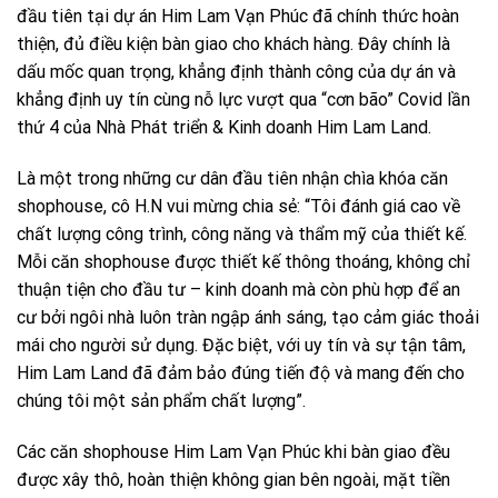
đầu tiên tại dự án Him Lam Vạn Phúc đã chính thức hoàn
thiện, đủ điều kiện bàn giao cho khách hàng. Đây chính là
dấu mốc quan trọng, khẳng định thành công của dự án và
khẳng định uy tín cùng nỗ lực vượt qua “cơn bão” Covid lần
thứ 4 của Nhà Phát triển & Kinh doanh Him Lam Land.
Là một trong những cư dân đầu tiên nhận chìa khóa căn
shophouse, cô H.N vui mừng chia sẻ: “Tôi đánh giá cao về
chất lượng công trình, công năng và thẩm mỹ của thiết kế.
Mỗi căn shophouse được thiết kế thông thoáng, không chỉ
thuận tiện cho đầu tư – kinh doanh mà còn phù hợp để an
cư bởi ngôi nhà luôn tràn ngập ánh sáng, tạo cảm giác thoải
mái cho người sử dụng. Đặc biệt, với uy tín và sự tận tâm,
Him Lam Land đã đảm bảo đúng tiến độ và mang đến cho
chúng tôi một sản phẩm chất lượng”.
Các căn shophouse Him Lam Vạn Phúc khi bàn giao đều
được xây thô, hoàn thiện không gian bên ngoài, mặt tiền