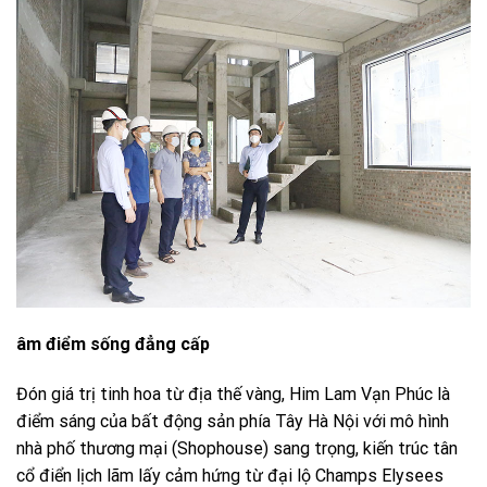
âm điểm sống đẳng cấp
Đón giá trị tinh hoa từ địa thế vàng, Him Lam Vạn Phúc là
điểm sáng của bất động sản phía Tây Hà Nội với mô hình
nhà phố thương mại (Shophouse) sang trọng, kiến trúc tân
cổ điển lịch lãm lấy cảm hứng từ đại lộ Champs Elysees