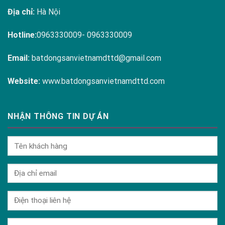
Địa chỉ:
Hà Nội
Hotline:
0963330009- 0963330009
Email:
batdongsanvietnamdttd@gmail.com
Website:
www.batdongsanvietnamdttd.com
NHẬN THÔNG TIN DỰ ÁN