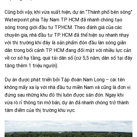
Cũng bởi vậy, khi vừa xuất hiện, dự án “Thành phố bên sông”
Waterpoint phía Tây Nam TP. HCM đã nhanh chóng tạo
sóng trong giới đầu tư TP.HCM. Theo đánh giá của các
chuyên gia, nhà đầu tư TP. HCM đã thể hiện sự nhanh nhạy
với thị trường khi đây là sản phẩm đón đầu làn sóng giãn
dân trong bối cảnh TP. HCM đang đối mặt với nhiều lực cản
về cơ sở hạ tầng, quá tải dân số (cứ 5,5 năm, dân số tại đây
tăng thêm 1 triệu người).
Dự án được phát triển bởi Tập đoàn Nam Long – cái tên
không mấy xa lạ với nhà đầu tư miền Nam và cũng là đơn vị
đứng sau những khu đô thị luôn được săn đón. Ngay khi
vừa rò rỉ thông tin mở bán, dự án đã nhanh chóng trở thành
tâm điểm của thị trường khu vực.