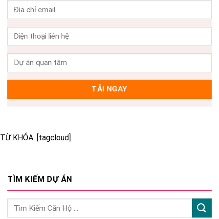
TỪ KHÓA: [tagcloud]
TÌM KIẾM DỰ ÁN