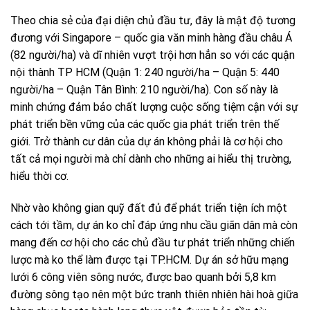
Theo chia sẻ của đại diện chủ đầu tư, đây là mật độ tương
đương với Singapore – quốc gia văn minh hàng đầu châu Á
(82 người/ha) và dĩ nhiên vượt trội hơn hẳn so với các quận
nội thành TP HCM (Quận 1: 240 người/ha – Quận 5: 440
người/ha – Quận Tân Bình: 210 người/ha). Con số này là
minh chứng đảm bảo chất lượng cuộc sống tiệm cận với sự
phát triển bền vững của các quốc gia phát triển trên thế
giới. Trở thành cư dân của dự án không phải là cơ hội cho
tất cả mọi người mà chỉ dành cho những ai hiểu thị trường,
hiểu thời cơ.
Nhờ vào không gian quỹ đất đủ để phát triển tiện ích một
cách tới tầm, dự án ko chỉ đáp ứng nhu cầu giãn dân mà còn
mang đến cơ hội cho các chủ đầu tư phát triển những chiến
lược mà ko thể làm được tại TP.HCM. Dự án sở hữu mạng
lưới 6 công viên sông nước, được bao quanh bởi 5,8 km
đường sông tạo nên một bức tranh thiên nhiên hài hoà giữa