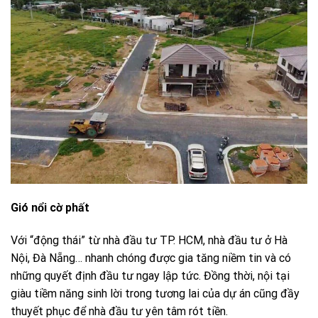
Gió nổi cờ phất
Với “động thái” từ nhà đầu tư TP. HCM, nhà đầu tư ở Hà
Nội, Đà Nẵng… nhanh chóng được gia tăng niềm tin và có
những quyết định đầu tư ngay lập tức. Đồng thời, nội tại
giàu tiềm năng sinh lời trong tương lai của dự án cũng đầy
thuyết phục để nhà đầu tư yên tâm rót tiền.