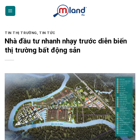
Skip
to
content
TIN THỊ TRƯỜNG
,
TIN TỨC
Nhà đầu tư nhanh nhạy trước diễn biến
thị trường bất động sản