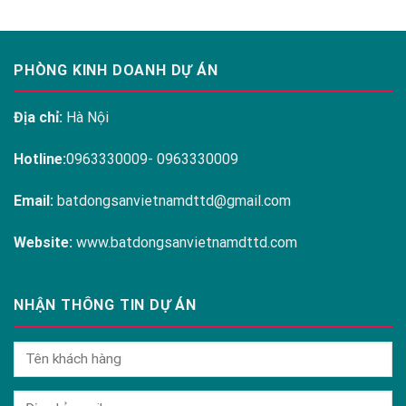
PHÒNG KINH DOANH DỰ ÁN
Địa chỉ:
Hà Nội
Hotline:
0963330009- 0963330009
Email:
batdongsanvietnamdttd@gmail.com
Website:
www.batdongsanvietnamdttd.com
NHẬN THÔNG TIN DỰ ÁN