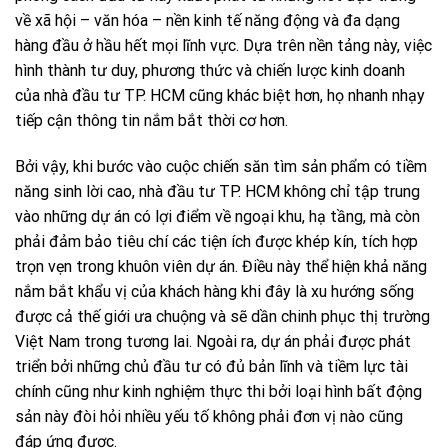
về xã hội – văn hóa – nền kinh tế năng động và đa dạng
hàng đầu ở hầu hết mọi lĩnh vực. Dựa trên nền tảng này, việc
hình thành tư duy, phương thức và chiến lược kinh doanh
của nhà đầu tư TP. HCM cũng khác biệt hơn, họ nhanh nhạy
tiếp cận thông tin nắm bắt thời cơ hơn.
Bởi vậy, khi bước vào cuộc chiến săn tìm sản phẩm có tiềm
năng sinh lời cao, nhà đầu tư TP. HCM không chỉ tập trung
vào những dự án có lợi điểm về ngoại khu, hạ tầng, mà còn
phải đảm bảo tiêu chí các tiện ích được khép kín, tích hợp
trọn vẹn trong khuôn viên dự án. Điều này thể hiện khả năng
nắm bắt khẩu vị của khách hàng khi đây là xu hướng sống
được cả thế giới ưa chuộng và sẽ dần chinh phục thị trường
Việt Nam trong tương lai. Ngoài ra, dự án phải được phát
triển bởi những chủ đầu tư có đủ bản lĩnh và tiềm lực tài
chính cũng như kinh nghiệm thực thi bởi loại hình bất động
sản này đòi hỏi nhiều yếu tố không phải đơn vị nào cũng
đáp ứng được.