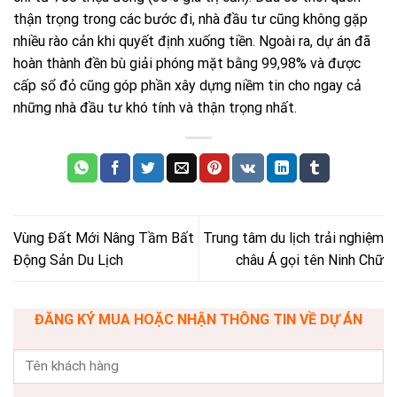
thận trọng trong các bước đi, nhà đầu tư cũng không gặp
nhiều rào cản khi quyết định xuống tiền. Ngoài ra, dự án đã
hoàn thành đền bù giải phóng mặt bằng 99,98% và được
cấp sổ đỏ cũng góp phần xây dựng niềm tin cho ngay cả
những nhà đầu tư khó tính và thận trọng nhất.
Vùng Đất Mới Nâng Tầm Bất
Trung tâm du lịch trải nghiệm
Động Sản Du Lịch
châu Á gọi tên Ninh Chữ
ĐĂNG KÝ MUA HOẶC NHẬN THÔNG TIN VỀ DỰ ÁN