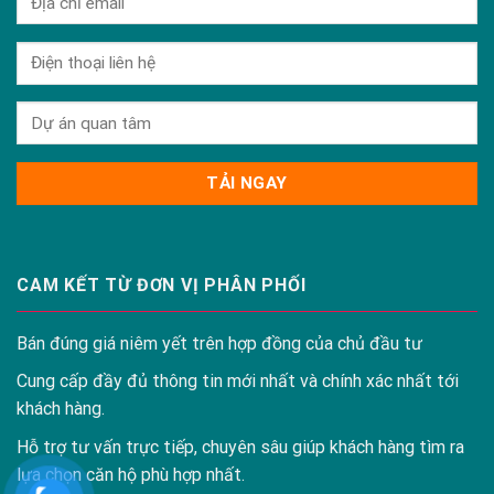
CAM KẾT TỪ ĐƠN VỊ PHÂN PHỐI
Bán đúng giá niêm yết trên hợp đồng của chủ đầu tư
Cung cấp đầy đủ thông tin mới nhất và chính xác nhất tới
khách hàng.
Hỗ trợ tư vấn trực tiếp, chuyên sâu giúp khách hàng tìm ra
lựa chọn căn hộ phù hợp nhất.