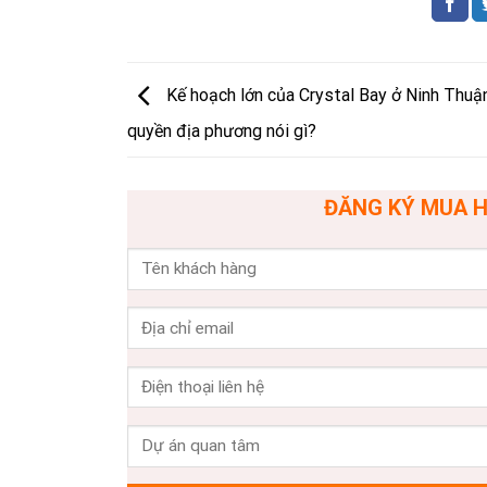
Kế hoạch lớn của Crystal Bay ở Ninh Thuận
quyền địa phương nói gì?
ĐĂNG KÝ MUA H