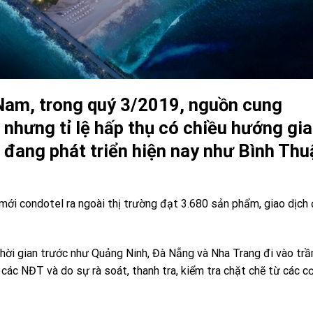
Nam, trong quý 3/2019, nguồn cung
nhưng tỉ lệ hấp thụ có chiều hướng gia
 đang phát triển hiện nay như Bình Thu
mới condotel ra ngoài thị trường đạt 3.680 sản phẩm, giao dịch
hời gian trước như Quảng Ninh, Đà Nẵng và Nha Trang đi vào tr
các NĐT và do sự rà soát, thanh tra, kiểm tra chặt chẽ từ các c