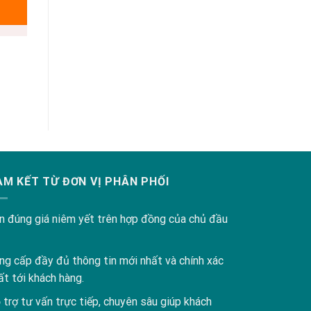
AM KẾT TỪ ĐƠN VỊ PHÂN PHỐI
n đúng giá niêm yết trên hợp đồng của chủ đầu
ng cấp đầy đủ thông tin mới nhất và chính xác
ất tới khách hàng.
 trợ tư vấn trực tiếp, chuyên sâu giúp khách