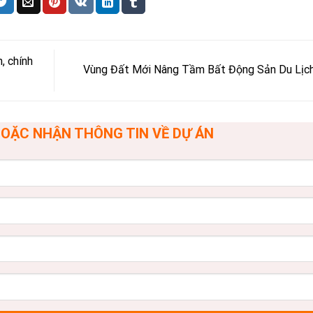
, chính
Vùng Đất Mới Nâng Tầm Bất Động Sản Du Lịc
OẶC NHẬN THÔNG TIN VỀ DỰ ÁN