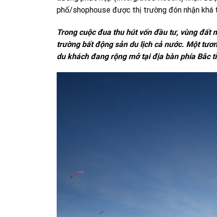
phố/shophouse được thị trường đón nhận khá t
Trong cuộc đua thu hút vốn đầu tư, vùng đất 
trường
bất động sản du lịch cả nước. Một tươn
du khách đang rộng mở tại địa bàn phía Bắc tỉ