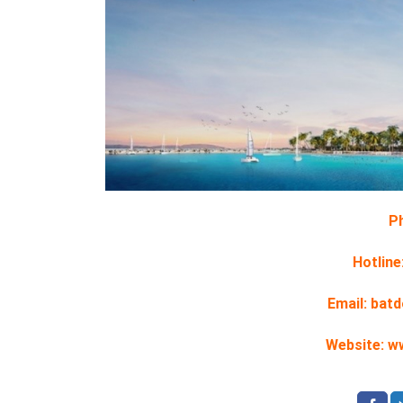
Ph
Hotline
Email: ba
Website: 