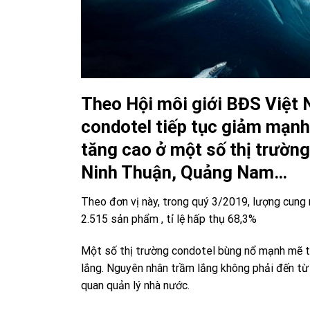
Theo Hội môi giới BĐS Việt 
condotel tiếp tục giảm mạnh 
tăng cao ở một số thị trường
Ninh Thuận
, Quảng Nam…
Theo đơn vị này, trong quý 3/2019, lượng
cung 
2.515 sản phẩm , tỉ lệ hấp thụ 68,3%
Một số thị trường condotel bùng nổ mạnh mẽ t
lắng. Nguyên nhân trầm lắng không phải đến từ 
quan quản lý nhà nước.