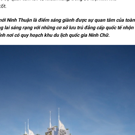
ốt.
mới
Ninh Thuận
là điểm sáng giành được sự quan tâm của toàn 
g lai sáng rạng với những cơ sở lưu trú đẳng cấp quốc tế nhộn
nh nơi có quy hoạch khu du lịch quốc gia Ninh Chữ.