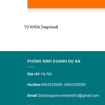
TỪ KHÓA: [tagcloud]
PHÒNG KINH DOANH DỰ ÁN
Địa chỉ:
Hà Nội
Hotline:
0963330009- 0963330009
Email:
batdongsanvietnamdttd@gmail.com