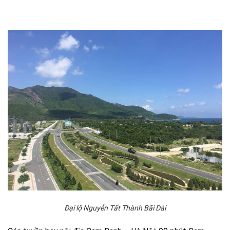
Đại lộ Nguyễn Tất Thành Bãi Dài