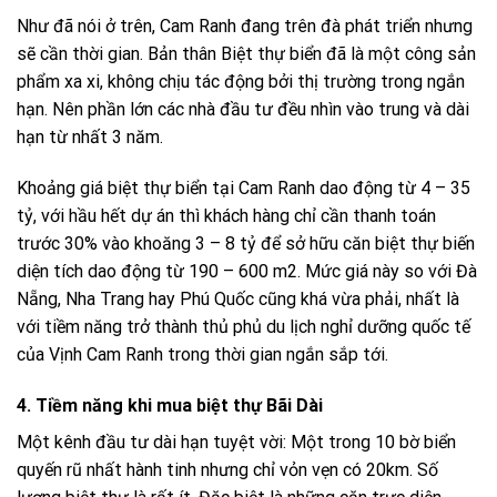
Như đã nói ở trên, Cam Ranh đang trên đà phát triển nhưng
sẽ cần thời gian. Bản thân Biệt thự biển đã là một công sản
phẩm xa xi, không chịu tác động bởi thị trường trong ngắn
hạn. Nên phần lớn các nhà đầu tư đều nhìn vào trung và dài
hạn từ nhất 3 năm.
Khoảng giá biệt thự biển tại Cam Ranh dao động từ 4 – 35
tỷ, với hầu hết dự án thì khách hàng chỉ cần thanh toán
trước 30% vào khoăng 3 – 8 tỷ để sở hữu căn biệt thự biến
diện tích dao động từ 190 – 600 m2. Mức giá này so với Đà
Nẵng, Nha Trang hay Phú Quốc cũng khá vừa phải, nhất là
với tiềm năng trở thành thủ phủ du lịch nghỉ dưỡng quốc tế
của Vịnh Cam Ranh trong thời gian ngắn sắp tới.
4. Tiềm năng khi mua biệt thự Bãi Dài
Một kênh đầu tư dài hạn tuyệt vời: Một trong 10 bờ biển
quyến rũ nhất hành tinh nhưng chỉ vỏn vẹn có 20km. Số