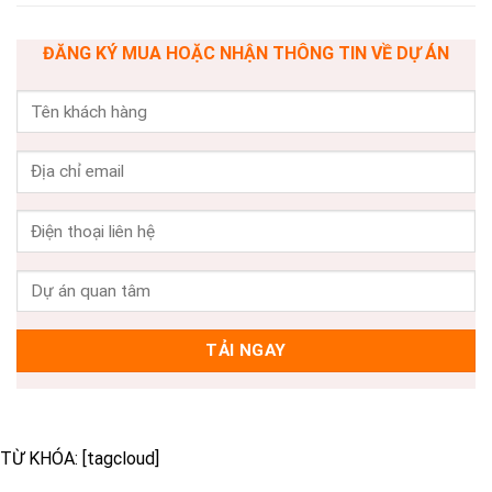
ĐĂNG KÝ MUA HOẶC NHẬN THÔNG TIN VỀ DỰ ÁN
TỪ KHÓA: [tagcloud]