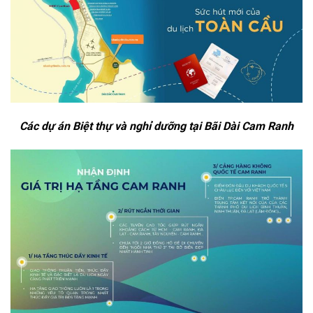
Các dự án Biệt thự và nghỉ dưỡng tại Bãi Dài Cam Ranh