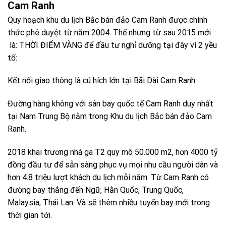
Cam Ranh
Quy hoạch khu du lịch Bắc bán đảo Cam Ranh được chính
thức phê duyệt từ năm 2004. Thế nhưng từ sau 2015 mới
là: THỜI ĐIỂM VÀNG để đầu tư nghỉ dưỡng tại đây vì 2 yều
tố:
Kết nối giao thông là cú hích lớn tại Bãi Dài Cam Ranh
Đường hàng không với sân bay quốc tế Cam Ranh duy nhất
tại Nam Trung Bộ nằm trong Khu du lịch Bắc bán đảo Cam
Ranh.
2018 khai trương nhà ga T2 quy mô 50.000 m2, hơn 4000 tỷ
đồng đầu tư để sẵn sàng phục vụ mọi nhu cầu người dân và
hơn 4.8 triệu lượt khách du lịch mỗi năm. Từ Cam Ranh có
đường bay thẳng đến Ngữ, Hằn Quốc, Trung Quốc,
Malaysia, Thái Lan. Và sẽ thêm nhiều tuyến bay mới trong
thời gian tới.