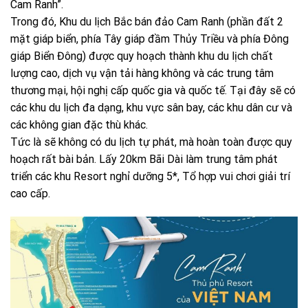
Cam Ranh”.
Trong đó, Khu du lịch Bắc bán đảo Cam Ranh (phần đất 2
mặt giáp biển, phía Tây giáp đầm Thủy Triều và phía Đông
giáp Biển Đông) được quy hoạch thành khu du lịch chất
lượng cao, dịch vụ vận tải hàng không và các trung tâm
thương mại, hội nghị cấp quốc gia và quốc tế. Tại đây sẽ có
các khu du lịch đa dạng, khu vực sân bay, các khu dân cư và
các không gian đặc thù khác.
Tức là sẽ không có du lịch tự phát, mà hoàn toàn được quy
hoạch rất bài bản. Lấy 20km Bãi Dài làm trung tâm phát
triển các khu Resort nghỉ dưỡng 5*, Tổ hợp vui chơi giải trí
cao cấp.