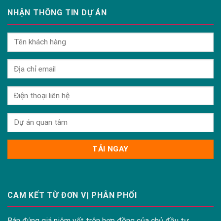
NHẬN THÔNG TIN DỰ ÁN
CAM KẾT TỪ ĐƠN VỊ PHÂN PHỐI
Bán đúng giá niêm yết trên hợp đồng của chủ đầu tư