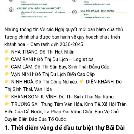
Những thông tin Về các Nghị quyết mới ban hành của thủ
tướng chính phủ được ban hành về quy hoạch phát triển
khánh hòa – Cam ranh đến 2030-2045.
NHA TRANG: Đô Thị Hạt Nhân
CAM RANH: Đô Thị Du Lịch – Logistics.
CAM LÂM: Đô Thị Sân Bay, Sinh Thái Đẳng Cấp
VẠN NINH: Đô Thị Du Lịch Biển Cao Cấp.
NINH HOÀ: Đô Thị Công Nghiệp.
DIÊN KHÁNH: Đô
Thị Sinh Thái, Văn Hóa.
KHÁNH SƠN- K. VĨNH: Đô Thị Sinh Thái Núi Rừng.
TRƯỜNG SA : Trung Tâm Văn Hóa, Kinh Tế, Xã Hội Trên
Biển Của Cả Nước, Là Pháo Đài Vững Chắc Bảo Vệ Chủ
Quyền Biển Đảo Của Tổ Quốc.
1. Thời điểm vàng để đầu tư biệt thự Bãi Dài