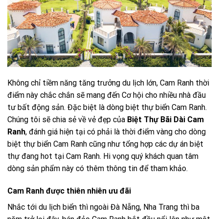
Không chỉ tiềm năng tăng trưởng du lịch lớn, Cam Ranh thời
điểm này chắc chắn sẽ mang đến Cơ hội cho nhiều nhà đầu
tư bất động sản. Đặc biệt là dòng biệt thự biển Cam Ranh.
Chúng tôi sẽ chia sẻ về vẻ đẹp của
Biệt Thự Bãi Dài Cam
Ranh
, đánh giá hiện tại có phải là thời điểm vàng cho dòng
biệt thự biển Cam Ranh cũng như tổng hợp các dự án biệt
thự đang hot tại Cam Ranh. Hi vọng quý khách quan tâm
dòng sản phẩm này có thêm thông tin để tham khảo.
Cam Ranh được thiên nhiên ưu đãi
Nhắc tới du lịch biển thì ngoài Đà Nẵng, Nha Trang thì ba