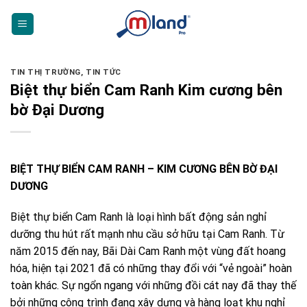
Skip
to
content
TIN THỊ TRƯỜNG
,
TIN TỨC
Biệt thự biển Cam Ranh Kim cương bên
bờ Đại Dương
BIỆT THỰ BIỂN CAM RANH – KIM CƯƠNG BÊN BỜ ĐẠI
DƯƠNG
Biệt thự biển Cam Ranh là loại hình bất động sản nghỉ
dưỡng thu hút rất mạnh nhu cầu sở hữu tại Cam Ranh. Từ
năm 2015 đến nay, Bãi Dài Cam Ranh một vùng đất hoang
hóa, hiện tại 2021 đã có những thay đổi với “vẻ ngoài” hoàn
toàn khác. Sự ngổn ngang với những đồi cát nay đã thay thế
bởi những công trình đang xây dựng và hàng loạt khu nghỉ