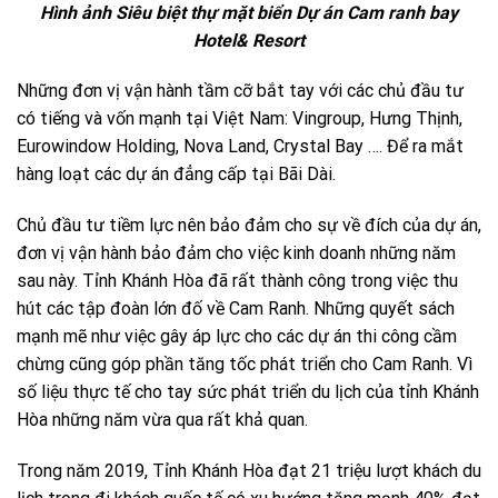
Hình ảnh Siêu biệt thự mặt biển
Dự án Cam ranh bay
Hotel& Resort
Những đơn vị vận hành tầm cỡ bắt tay với các chủ đầu tư
có tiếng và vốn mạnh tại Việt Nam: Vingroup, Hưng Thịnh,
Eurowindow Holding, Nova Land, Crystal Bay …. Để ra mắt
hàng loạt các dự án đẳng cấp tại Bãi Dài.
Chủ đầu tư tiềm lực nên bảo đảm cho sự về đích của dự án,
đơn vị vận hành bảo đảm cho việc kinh doanh những năm
sau này. Tỉnh Khánh Hòa đã rất thành công trong việc thu
hút các tập đoàn lớn đố về Cam Ranh. Những quyết sách
mạnh mẽ như việc gây áp lực cho các dự án thi công cầm
chừng cũng góp phần tăng tốc phát triển cho Cam Ranh. Vì
số liệu thực tế cho tay sức phát triển du lịch của tỉnh Khánh
Hòa những năm vừa qua rất khả quan.
Trong năm 2019, Tỉnh Khánh Hòa đạt 21 triệu lượt khách du