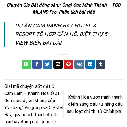
Chuyên Gia Bất động sản:( Ông) Cao Minh Thành – TGĐ
MLAND Pro
Phân tích bài viết!
DỰ ÁN CAM RANH BAY HOTEL &
RESORT TỔ HỢP CĂN HỘ, BIỆT THỰ 5*
VIEW BIỂN BÃI DÀI
Giải mã chuyện sốt đất ở
Cam Lâm – Khánh Hòa: Ồ ạt
Khánh Hòa vươn mình thành
đón siêu dự án khủng của
điểm sáng đầu tư hàng đầu
‘đại bàng’ Vingroup và Crystal
sau loạt chỉ thị từ Chính phủ
Bay, quy hoạch thành đô thị
sân bay đẳng cấp quốc tế