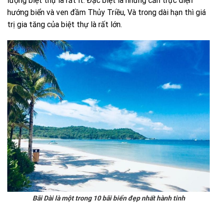
lượng biệt thự là rất ít. Đặc biệt là những căn trực diện
hướng biển và ven đầm Thủy Triều, Và trong dài hạn thì giá
trị gia tăng của biệt thự là rất lớn.
Bãi Dài là một trong 10 bãi biển đẹp nhất hành tinh