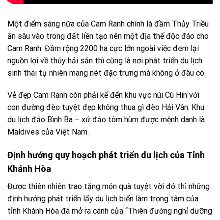
Một điểm sáng nữa của Cam Ranh chính là đầm Thủy Triều
ăn sâu vào trong đất liền tạo nên một địa thế độc đáo cho
Cam Ranh. Đầm rộng 2200 ha cực lớn ngoài việc đem lại
nguồn lợi về thủy hải sản thì cũng là nơi phát triển du lịch
sinh thái tự nhiên mang nét đặc trưng mà không ở đâu có.
Vẻ đẹp Cam Ranh còn phải kể đến khu vực núi Cù Hin với
con đường đèo tuyệt đẹp không thua gì đèo Hải Vân. Khu
du lịch đảo Bình Ba – xứ đảo tôm hùm được mệnh danh là
Maldives của Việt Nam.
Định hướng quy hoạch phát triển du lịch của Tỉnh
Khánh Hòa
Được thiên nhiên trao tặng món quà tuyệt vời đó thì những
định hướng phát triển lẩy du lịch biển làm trọng tâm của
tỉnh Khánh Hòa đã mở ra cánh cửa “Thiên đường nghỉ dưỡng