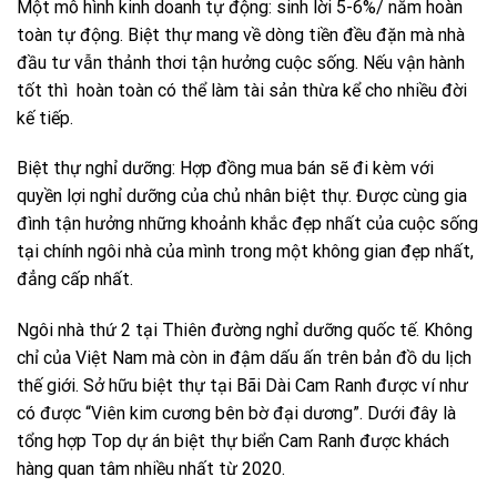
Một mô hình kinh doanh tự động: sinh lời 5-6%/ năm hoàn
toàn tự động. Biệt thự mang về dòng tiền đều đặn mà nhà
đầu tư vẫn thảnh thơi tận hưởng cuộc sống. Nếu vận hành
tốt thì hoàn toàn có thể làm tài sản thừa kể cho nhiều đời
kế tiếp.
Biệt thự nghỉ dưỡng: Hợp đồng mua bán sẽ đi kèm với
quyền lợi nghỉ dưỡng của chủ nhân biệt thự. Được cùng gia
đình tận hưởng những khoảnh khắc đẹp nhất của cuộc sống
tại chính ngôi nhà của mình trong một không gian đẹp nhất,
đẳng cấp nhất.
Ngôi nhà thứ 2 tại Thiên đường nghỉ dưỡng quốc tế. Không
chỉ của Việt Nam mà còn in đậm dấu ấn trên bản đồ du lịch
thế giới. Sở hữu biệt thự tại Bãi Dài Cam Ranh được ví như
có được “Viên kim cương bên bờ đại dương”. Dưới đây là
tổng hợp Top dự án biệt thự biển Cam Ranh được khách
hàng quan tâm nhiều nhất từ 2020.